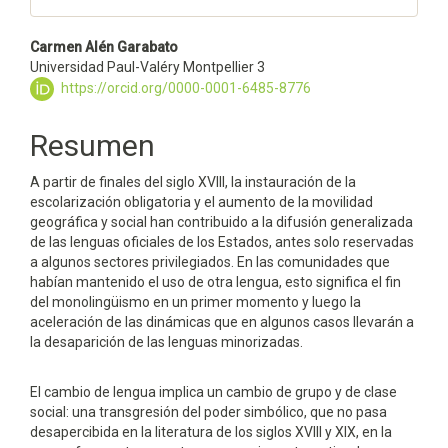
Contenido
Carmen Alén Garabato
Universidad Paul-Valéry Montpellier 3
principal
https://orcid.org/0000-0001-6485-8776
del
Resumen
artículo
A partir de finales del siglo XVIII, la instauración de la
escolarización obligatoria y el aumento de la movilidad
geográfica y social han contribuido a la difusión generalizada
de las lenguas oficiales de los Estados, antes solo reservadas
a algunos sectores privilegiados. En las comunidades que
habían mantenido el uso de otra lengua, esto significa el fin
del monolingüismo en un primer momento y luego la
aceleración de las dinámicas que en algunos casos llevarán a
la desaparición de las lenguas minorizadas.
El cambio de lengua implica un cambio de grupo y de clase
social: una transgresión del poder simbólico, que no pasa
desapercibida en la literatura de los siglos XVIII y XIX, en la