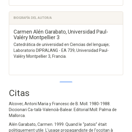
BIOGRAFÍA DEL AUTOR/A
Carmen Alén Garabato,
Universidad Paul-
Valéry Montpellier 3
Catedrática de universidad en Ciencias del lenguaje;
Laboratorio DIPRALANG - EA 739; Universidad Paul-
Valéry Montpellier 3, Francia.
Citas
0
0
Alcover, Antoni Maria y Francesc de B. Moll. 1980-1988.
Diccionari Ca-talà-Valencià-Balear. Editorial Moll: Palma de
Mallorca.
Alén Garabato, Carmen. 1999. Quand le “patois” était
politiquement utile. L'usage propagandiste de l'occitan à