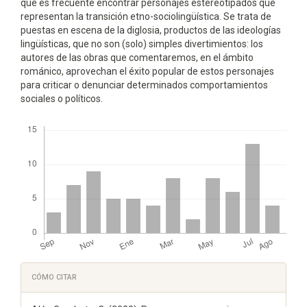
que es frecuente encontrar personajes estereotipados que
representan la transición etno-sociolingüística. Se trata de
puestas en escena de la diglosia, productos de las ideologías
lingüísticas, que no son (solo) simples divertimientos: los
autores de las obras que comentaremos, en el ámbito
románico, aprovechan el éxito popular de estos personajes
para criticar o denunciar determinados comportamientos
sociales o políticos.
Descargas
Detalles
CÓMO CITAR
del