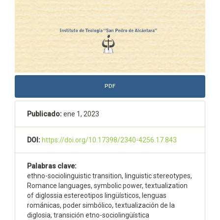
PDF
Publicado:
ene 1, 2023
DOI:
https://doi.org/10.17398/2340-4256.17.843
Palabras clave:
ethno-sociolinguistic transition, linguistic stereotypes,
Romance languages, symbolic power, textualization
of diglossia estereotipos lingüísticos, lenguas
románicas, poder simbólico, textualización de la
diglosia, transición etno-sociolingüística