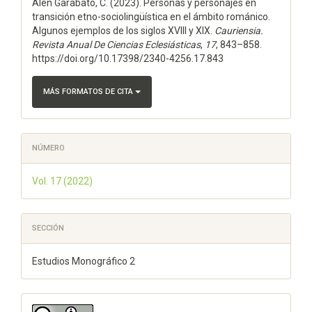
Alén Garabato, C. (2023). Personas y personajes en
artículo
transición etno-sociolingüística en el ámbito románico.
Algunos ejemplos de los siglos XVIII y XIX.
Cauriensia.
Revista Anual De Ciencias Eclesiásticas
,
17
, 843–858.
https://doi.org/10.17398/2340-4256.17.843
MÁS FORMATOS DE CITA
NÚMERO
Vol. 17 (2022)
SECCIÓN
Estudios Monográfico 2