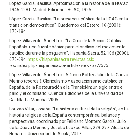
López García, Basilisa. Aproximación a la historia de la HOAC:
1946-1981. Madrid: Ediciones HOAC, 1995.
López García, Basilisa. "La presencia pública de la HOAC en la
transición democrática". Cuadernos del Estero, 16 (2001):
175-184.
López Villaverde, Ángel Luis. “La Guía de la Acción Católica
Española: una fuente básica para el análisis del movimiento
católico durante la posguerra”. Hispania Sacra, 52.106 (2000):
675-694.
https://hispaniasacra.revistas.csic
.es/index.php/hispaniasacra/article/view/577/575
López Villaverde, Ángel Luis, Alfonso Botti y Julio de la Cueva
Merino (coords.). Clericalismo y asociacionismo católico en
España, de la Restauración a la Transición: un siglo entre el
palio y el consiliario. Cuenca: Ediciones de la Universidad de
Castilla-La Mancha, 2005.
Louzao Villar, Joseba. “La historia cultural de la religión”, en La
historia religiosa de la España contemporánea: balance y
perspectivas, coordinado por Feliciano Montero García, Julio
de la Cueva Merino y Joseba Louzao Villar, 279-297. Alcalá de
Henares: Universidad de Alcalá, 2017.