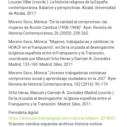
Louzao Villar (coords.). La historia religiosa de la España
contemporánea. Balance y perspectivas. Alcalá: Universidad
de Alcalá, 2017.
Moreno Seco, Mónica. “De la caridad al compromiso: las
mujeres de Acción Católica (1958-1968)”. Ayer. Revista de
Historia Contemporánea, 26 (2003): 239-265.
Moreno Seco, Mónica. “Mujeres, trabajadoras y católicas: la
HOACF en el franquismo”, en De la cruzada al desenganche:
la Iglesia española entre el Franquismo y la Transición,
coordinado por Manuel Ortiz Heras y Damián A. González
Madrid, 133-160. Madrid: Sílex, 2011
Moreno Seco, Mónica.“Jóvenes trabajadoras cristianas:
compromiso social y aprendizaje ciudadano en la JOC”. Ayer.
Revista de Historia Contemporánea, 102 (2016): 95-119.
Ortiz Heras, Manuel y Damián A. González Madrid (coords.).
De la cruzada al desenganche: la Iglesia española entre el
Franquismo y la Transición. Madrid: Sílex, 2011
Periodista digital.
https://www.periodistadigital.com/cultura/religion/.2018021
9/accion-catolica-espanola-archivos-historia-noticia-