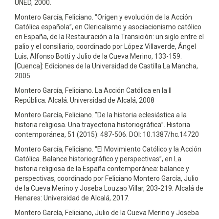
UNED, 2000.
Montero García, Feliciano. “Origen y evolución de la Acción
Católica española”, en Clericalismo y asociacionismo católico
en España, de la Restauración a la Transición: un siglo entre el
palio y el consiliario, coordinado por López Villaverde, Ángel
Luis, Alfonso Botti y Julio de la Cueva Merino, 133-159.
[Cuenca]: Ediciones de la Universidad de Castilla La Mancha,
2005
Montero García, Feliciano. La Acción Católica en la II
República. Alcalá: Universidad de Alcalá, 2008
Montero García, Feliciano. “De la historia eclesiástica a la
historia religiosa. Una trayectoria historiográfica”. Historia
contemporánea, 51 (2015): 487-506. DOI: 10.1387/hc.14720
Montero García, Feliciano. “El Movimiento Católico y la Acción
Católica. Balance historiográfico y perspectivas”, en La
historia religiosa de la España contemporánea: balance y
perspectivas, coordinado por Feliciano Montero García, Julio
de la Cueva Merino y Joseba Louzao Villar, 203-219. Alcalá de
Henares: Universidad de Alcalá, 2017.
Montero García, Feliciano, Julio de la Cueva Merino y Joseba