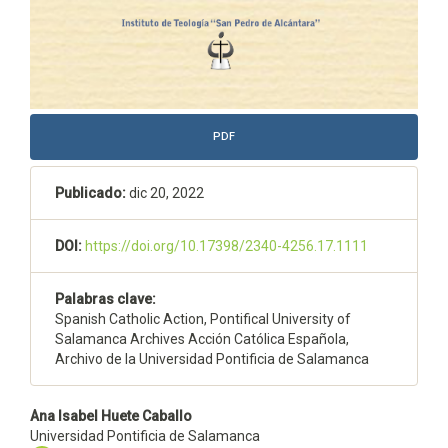
PDF
Publicado:
dic 20, 2022
DOI:
https://doi.org/10.17398/2340-4256.17.1111
Palabras clave:
Spanish Catholic Action, Pontifical University of
Salamanca Archives Acción Católica Española,
Archivo de la Universidad Pontificia de Salamanca
Contenido
Ana Isabel Huete Caballo
Universidad Pontificia de Salamanca