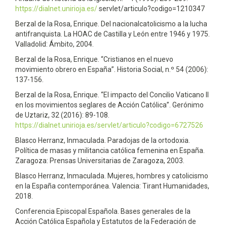
https://dialnet.unirioja.es/
servlet/articulo?codigo=1210347
Berzal de la Rosa, Enrique. Del nacionalcatolicismo a la lucha
antifranquista. La HOAC de Castilla y León entre 1946 y 1975.
Valladolid: Ámbito, 2004.
Berzal de la Rosa, Enrique. “Cristianos en el nuevo
movimiento obrero en España”. Historia Social, n.º 54 (2006):
137-156.
Berzal de la Rosa, Enrique. “El impacto del Concilio Vaticano II
en los movimientos seglares de Acción Católica”. Gerónimo
de Uztariz, 32 (2016): 89-108.
https://dialnet.unirioja.es/servlet/articulo?codigo=6727526
Blasco Herranz, Inmaculada. Paradojas de la ortodoxia.
Política de masas y militancia católica femenina en España.
Zaragoza: Prensas Universitarias de Zaragoza, 2003.
Blasco Herranz, Inmaculada. Mujeres, hombres y catolicismo
en la España contemporánea. Valencia: Tirant Humanidades,
2018.
Conferencia Episcopal Española. Bases generales de la
Acción Católica Española y Estatutos de la Federación de