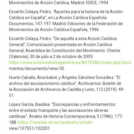
Movimientos de Acción Católica. Madrid: EDICE, 1994
Escartín Celaya, Pedro. “Apuntes para la historia de la Acción
Católica en España”, en La Acción Católica Española.
Documentos, 147-197. Madrid: Ediciones de la Federación de
Movimientos de Acción Católica Española, 1996.
Escartín Celaya, Pedro. “De aquella a esta Acción Católica
General”, Comunicación presentada en Acción Católica
General, Asamblea de Constitución del Movimiento. Cheste
(Valencia), 30 de julio a 2 de octubre de 2009.
https://www.accioncatolicageneral.es/NOTICIAS/index.php/docu
mentos/documento/view/35
Huete Caballo, Ana Isabel, y Ángeles Sánchez González. “El
archivo del asociacionismo católico”. Archivamos: Boletín de
la Asociación de Archiveros de Castilla y León, 112 (2019): 49-
51.
López García, Basilisa. "Discrepancias y enfrentamientos
entre el estado franquista y las asociaciones obreras
católicas". Anales de Historia Contemporánea, 5 (1986): 177-
188.
https://revistas.um.es/analeshc/article/
view/107551/102201