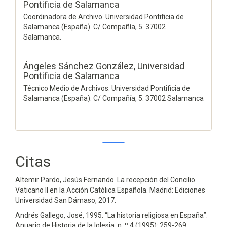
Pontificia de Salamanca
Coordinadora de Archivo. Universidad Pontificia de
Salamanca (España). C/ Compañía, 5. 37002
Salamanca.
Ángeles Sánchez González,
Universidad
Pontificia de Salamanca
Técnico Medio de Archivos. Universidad Pontificia de
Salamanca (España). C/ Compañía, 5. 37002 Salamanca
Citas
0
0
Altemir Pardo, Jesús Fernando. La recepción del Concilio
Vaticano II en la Acción Católica Española. Madrid: Ediciones
Universidad San Dámaso, 2017.
Andrés Gallego, José, 1995. “La historia religiosa en España”.
Anuario de Historia de la Iglesia, n. º 4 (1995): 259-269.