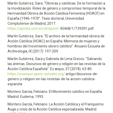
Martín Gutiérrez, Sara. “Obreras y católicas. De la formación a
la movilización. Roles de género y compromiso temporal de la
Hermandad Obrera de Acción Católica Femenina (HOACF) en
España (1946-1970”. Tesis doctoral, Universidad
Complutense de Madrid, 2017.
https://eprints.ucm.es/id/eprint/
45468/1/T39391.pdf
Martín Gutiérrez, Sara. “El archivo de la hermandad obrera de
Acción Católica (HOAC) en España: Memoria de mujeres y
hombres del movimiento obrero católico”. Anuario Escuela de
Archivología, IX (2017): 197-209.
Martín Gutiérrez, Sara y Gabriela de Lima Grecco. “Salvando
las ánimas. Discursos de género y religión en las revistas de la
Acción Católica Española”. Ex æquo, 37 (2018): 63-80.
https://exaequo.apem-estudos.org/
artigo/discursos-de-
genero-y-religion-en-las-revistas-de-la-accion-catolica-
espanola
Montero García, Feliciano. El Movimiento católico en España.
Madrid: Eudema, 1993.
Montero García, Feliciano. La Acción Católica y el Franquismo.
Auge y crisis de la Acción Católica especializada. Madrid: