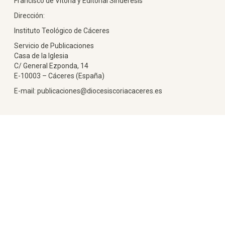
Francisco de Vitoria y Editorial Sindéresis
Dirección:
Instituto Teológico de Cáceres
Servicio de Publicaciones
Casa de la Iglesia
C/ General Ezponda, 14
E-10003 – Cáceres (España)
E-mail: publicaciones@diocesiscoriacaceres.es