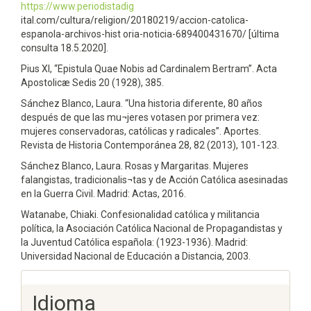
https://www.periodistadig
ital.com/cultura/religion/20180219/accion-catolica-
espanola-archivos-hist oria-noticia-689400431670/ [última
consulta 18.5.2020].
Pius XI, “Epistula Quae Nobis ad Cardinalem Bertram”. Acta
Apostolicæ Sedis 20 (1928), 385.
Sánchez Blanco, Laura. “Una historia diferente, 80 años
después de que las mu¬jeres votasen por primera vez:
mujeres conservadoras, católicas y radicales”. Aportes.
Revista de Historia Contemporánea 28, 82 (2013), 101-123.
Sánchez Blanco, Laura. Rosas y Margaritas. Mujeres
falangistas, tradicionalis¬tas y de Acción Católica asesinadas
en la Guerra Civil. Madrid: Actas, 2016.
Watanabe, Chiaki. Confesionalidad católica y militancia
política, la Asociación Católica Nacional de Propagandistas y
la Juventud Católica española: (1923-1936). Madrid:
Universidad Nacional de Educación a Distancia, 2003.
Idioma