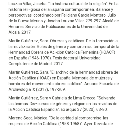
Louzao Villar, Joseba. “La historia cultural de la religión”. En La
historia reli¬giosa de la España contemporánea. Balance y
perspectivas, coordinado por Feliciano García Montero, Julio
de la Cueva Merino y Joseba Louzao Villar, 279-297. Alcalá de
Henares: Servicio de Publicaciones de la Universidad de
Alcalá, 2017.
Martín Gutiérrez, Sara. Obreras y católicas. De la formación a
la movilización. Roles de género y compromiso temporal de la
Hermandad Obrera de Ac¬ción Católica Femenina (HOACF)
en España (1946-1970). Tesis doctoral. Universidad
Complutense de Madrid, 2017.
Martín Gutiérrez, Sara. “El archivo de la hermandad obrera de
Acción Católica (HOAC) en España: Memoria de mujeres y
hombres del movimiento obrero católico”. Anuario Escuela de
Archivología IX (2017), 197-209.
Martín Gutiérrez, Sara y Gabriela de Lima Grecco. “Salvando
las ánimas. Dis¬cursos de género y religión en las revistas de
la Acción Católica Española”. Ex æquo 37 (2020), 63-80.
Moreno Seco, Mónica. “De la caridad al compromiso: las
mujeres de Acción Católica (1958-1968)”. Ayer. Revista de