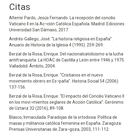
Citas
0
0
Altemir Pardo, Jesús Fernando. La recepción del concilio
Vaticano II en la Ac¬ción Católica Española. Madrid: Ediciones
Universidad San Dámaso, 2017.
Andrés-Gallego, José. “La historia religiosa en España”.
Anuario de Historia de la Iglesia 4 (1995): 259-269.
Berzal de la Rosa, Enrique. Del nacionalcatolicismo a la lucha
antifranquista. La HOAC de Castilla y León entre 1946 y 1975.
Valladolid: Ámbito, 2004.
Berzal de la Rosa, Enrique. “Cristianos en el nuevo
movimiento obrero en Es¬paña”. Historia Social 54 (2006):
137-156.
Berzal de la Rosa, Enrique. “El impacto del Concilio Vaticano II
en los movi¬mientos seglares de Acción Católica”. Gerónimo
de Uztariz 32 (2016), 89-108.
Blasco, Inmaculada. Paradojas de la ortodoxia. Política de
masas y militancia católica femenina en España. Zaragoza:
Prensas Universitarias de Zara¬goza, 2003, 111-112.