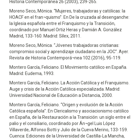
Historia Contemporánea 26 (2003), 239-265.
Moreno Seco, Mónica. “Mujeres, trabajadoras y católicas: la
HOACF en el fran¬quismo”. En De la cruzada al desenganche:
la Iglesia española entre el Franquismo y la Transición,
coordinado por Manuel Ortiz Heras y Damián A. González
Madrid, 133-160. Madrid: Sílex, 2011.
Moreno Seco, Mónica. “Jóvenes trabajadoras cristianas:
compromiso social y aprendizaje ciudadano en la JOC”. Ayer.
Revista de Historia Contemporá¬nea 102 (2016), 95-119.
Montero García, Feliciano. El Movimiento católico en España.
Madrid: Eudema, 1993.
Montero García, Feliciano. La Acción Católica y el Franquismo.
Auge y crisis de la Acción Católica especializada. Madrid:
Universidad Nacional de Educación a Distancia, 2000.
Montero García, Feliciano. “Origen y evolución de la Acción
Católica española”. En Clericalismo y asociacionismo católico
en España, de la Restauración a la Transición: un siglo entre el
palio y el consiliario, coordinado por Án¬gel Luis López
Villaverde, Alfonso Botti y Julio de la Cueva Merino, 133-159.
Cuenca: Ediciones de la Universidad de Castilla-La Mancha,