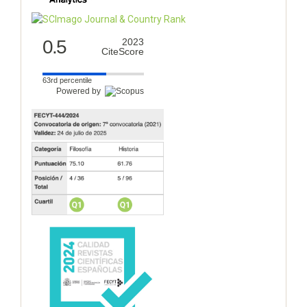
0.5
2023
CiteScore
63rd percentile
Powered by