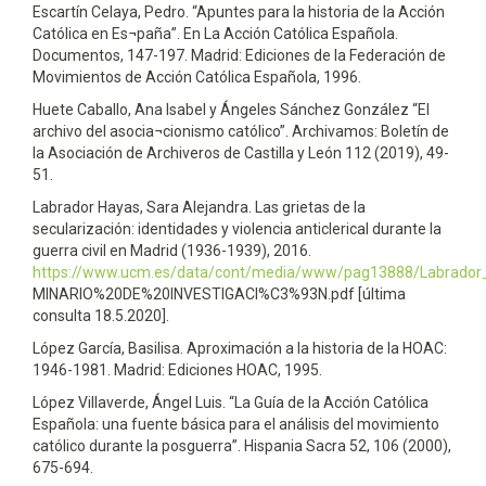
Escartín Celaya, Pedro. “Apuntes para la historia de la Acción
Católica en Es¬paña”. En La Acción Católica Española.
Documentos, 147-197. Madrid: Ediciones de la Federación de
Movimientos de Acción Católica Española, 1996.
Huete Caballo, Ana Isabel y Ángeles Sánchez González “El
archivo del asocia¬cionismo católico”. Archivamos: Boletín de
la Asociación de Archiveros de Castilla y León 112 (2019), 49-
51.
Labrador Hayas, Sara Alejandra. Las grietas de la
secularización: identidades y violencia anticlerical durante la
guerra civil en Madrid (1936-1939), 2016.
https://www.ucm.es/data/cont/media/www/pag13888/Labrador
MINARIO%20DE%20INVESTIGACI%C3%93N.pdf [última
consulta 18.5.2020].
López García, Basilisa. Aproximación a la historia de la HOAC:
1946-1981. Madrid: Ediciones HOAC, 1995.
López Villaverde, Ángel Luis. “La Guía de la Acción Católica
Española: una fuente básica para el análisis del movimiento
católico durante la posguerra”. Hispania Sacra 52, 106 (2000),
675-694.