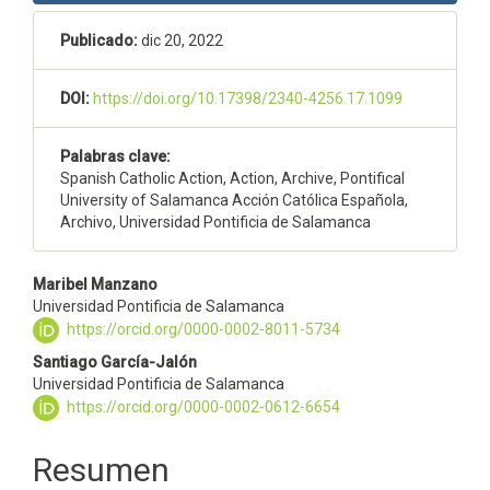
Publicado:
dic 20, 2022
DOI:
https://doi.org/10.17398/2340-4256.17.1099
Palabras clave:
Spanish Catholic Action, Action, Archive, Pontifical
University of Salamanca Acción Católica Española,
Archivo, Universidad Pontificia de Salamanca
Contenido
Maribel Manzano
Universidad Pontificia de Salamanca
principal
https://orcid.org/0000-0002-8011-5734
del
Santiago García-Jalón
Universidad Pontificia de Salamanca
artículo
https://orcid.org/0000-0002-0612-6654
Resumen