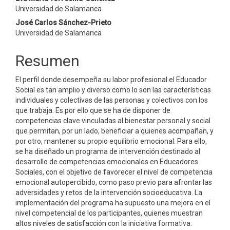
artículo
Universidad de Salamanca
José Carlos Sánchez-Prieto
Universidad de Salamanca
Resumen
El perfil donde desempeña su labor profesional el Educador
Social es tan amplio y diverso como lo son las características
individuales y colectivas de las personas y colec­tivos con los
que trabaja. Es por ello que se ha de disponer de
competencias clave vin­culadas al bienestar personal y social
que permitan, por un lado, beneficiar a quienes acompañan, y
por otro, mantener su propio equilibrio emocional. Para ello,
se ha dise­ñado un programa de intervención destinado al
desarrollo de competencias emocionales en Educadores
Sociales, con el objetivo de favorecer el nivel de competencia
emocional autopercibido, como paso previo para afrontar las
adversidades y retos de la interven­ción socioeducativa. La
implementación del programa ha supuesto una mejora en el
nivel competencial de los participantes, quienes muestran
altos niveles de satisfacción con la iniciativa formativa.