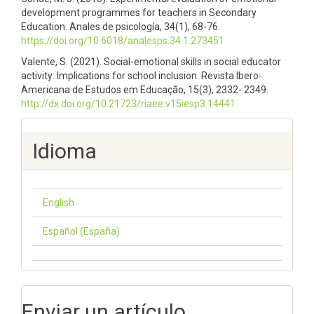
development programmes for teachers in Secondary
Education. Anales de psicología, 34(1), 68-76.
https://doi.org/10.6018/analesps.34.1.273451
Valente, S. (2021). Social-emotional skills in social educator
activity: Implications for school inclusion. Revista Ibero-
Americana de Estudos em Educação, 15(3), 2332- 2349.
http://dx.doi.org/10.21723/riaee.v15iesp3.14441
Idioma
English
Español (España)
Enviar un artículo