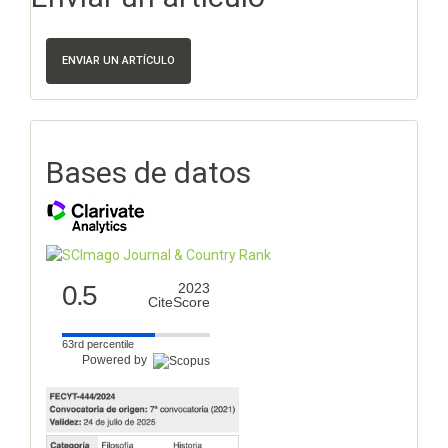
ENVIAR UN ARTÍCULO
Bases de datos
0.5
2023
CiteScore
63rd percentile
Powered by