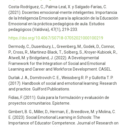
Costa-Rodríguez, C., Palma-Leal, X. y Salgado-Farías, C.
(2021). Docentes emocional-mente inteligentes. Importancia
de la Inteligencia Emocional para la aplicación de la Educación
Emocional en la práctica pedagógica de aula. Estudios
pedagógicos (Valdivia), 47(1), 219-233.
https://doi.org/10.4067/S0718-07052021000100219
Dermody, C., Dusenbury, L., Greenberg, M., Godek, D., Connor,
P., Cross, R., Martinez-Black, T., Solberg, S., Kroyer-Kubicek, R.,
Atwell, M. y Bridgeland, J. (2022). A Developmental
Framework for the Integration of Social and Emotional
Learning and Career and Workforce Development. CASEL.
Durlak J. A., Domitrovich C. E., Weissberg R. P. y Gullotta T. P.
(2017). Handbook of social and emotional learning: Research
and practice. Guilford Publications.
Fidias, F. (2011). Guía para la formulación y evaluación de
proyectos comunitarios. Episteme.
Gimbert, B. G., Miller, D., Herman, E., Breedlove, M. y Molina, C.
E. (2023). Social Emotional Learning in Schools: The
Importance of Educator Competence. Journal of Research on