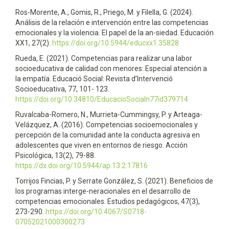
Ros-Morente, A., Gomis, R., Priego, M. y Filella, G. (2024).
Análisis de la relación e intervención entre las competencias
emocionales y la violencia. El papel de la an-siedad. Educación
XX1, 27(2).
https://doi.org/10.5944/educxx1.35828
Rueda, E. (2021). Competencias para realizar una labor
socioeducativa de calidad con menores: Especial atención a
la empatía. Educació Social: Revista d’Intervenció
Socioeducativa, 77, 101- 123.
https://doi.org/10.34810/EducacioSocialn77id379714
Ruvalcaba-Romero, N., Murrieta-Cummingsy, P. y Arteaga-
Velázquez, A. (2016). Competencias socioemocionales y
percepción de la comunidad ante la conducta agresiva en
adolescentes que viven en entornos de riesgo. Acción
Psicológica, 13(2), 79-88.
https://dx.doi.org/10.5944/ap.13.2.17816
Torrijos Fincias, P. y Serrate González, S. (2021). Beneficios de
los programas interge-neracionales en el desarrollo de
competencias emocionales. Estudios pedagógicos, 47(3),
273-290.
https://doi.org/10.4067/S0718-
07052021000300273