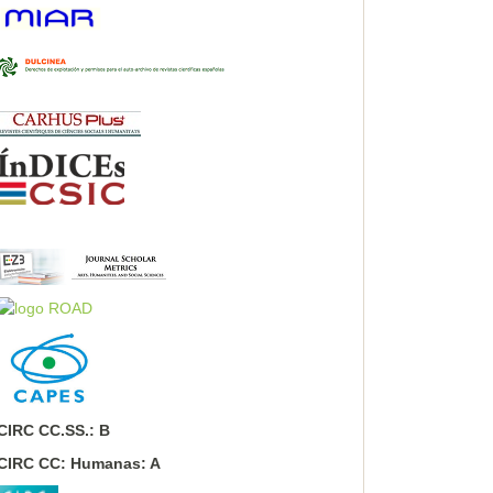
CIRC CC.SS.: B
CIRC CC: Humanas: A