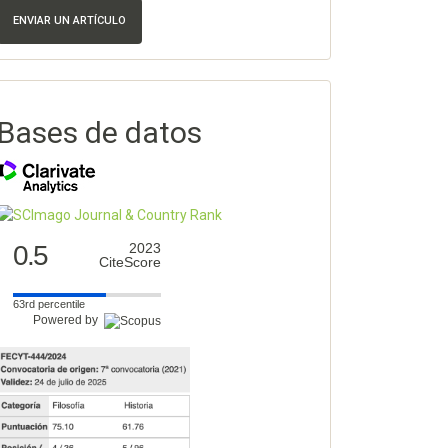
ENVIAR UN ARTÍCULO
Bases de datos
0.5
2023
CiteScore
63rd percentile
Powered by