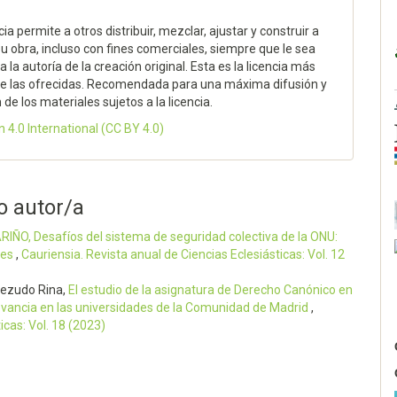
cia permite a otros distribuir, mezclar, ajustar y construir a
su obra, incluso con fines comerciales, siempre que le sea
 la autoría de la creación original. Esta es la licencia más
 de las ofrecidas. Recomendada para una máxima difusión y
n de los materiales sujetos a la licencia.
n 4.0 International
(CC BY 4.0)
o autor/a
ÑO, Desafíos del sistema de seguridad colectiva de la ONU:
les
,
Cauriensia. Revista anual de Ciencias Eclesiásticas: Vol. 12
bezudo Rina,
El estudio de la asignatura de Derecho Canónico en
levancia en las universidades de la Comunidad de Madrid
,
icas: Vol. 18 (2023)