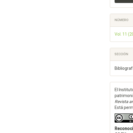
NÚMERO
Vol. 11 (
SECCIÓN
Bibliograf
El Institu
patrimoni
Revista an
Está permi
Reconoc