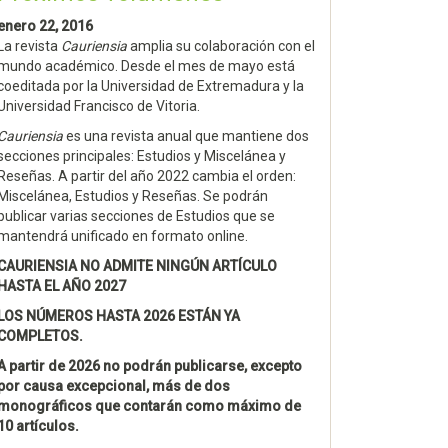
enero 22, 2016
La revista
Cauriensia
amplia su colaboración con el
mundo académico. Desde el mes de mayo está
coeditada por la Universidad de Extremadura y la
Universidad Francisco de Vitoria.
Cauriensia
es una revista anual que mantiene dos
secciones principales: Estudios y Miscelánea y
Reseñas. A partir del año 2022 cambia el orden:
Miscelánea, Estudios y Reseñas. Se podrán
publicar varias secciones de Estudios que se
mantendrá unificado en formato online.
CAURIENSIA NO ADMITE NINGÚN ARTÍCULO
HASTA EL AÑO 2027
LOS NÚMEROS HASTA 2026 ESTÁN YA
COMPLETOS.
A partir de 2026 no podrán publicarse, excepto
por causa excepcional, más de dos
monográficos que contarán como máximo de
10 artículos.