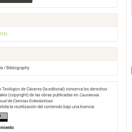
2016)
ía / Bibliography
to Teológico de Cáceres (la editorial) conserva los derechos
ales (copyright) de las obras publicadas en
Cauriensia.
ual de Ciencias Eclesiásticas
tida la reutilización del contenido bajo una licencia:
imiento