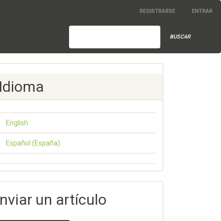
REGISTRARSE
ENTRAR
BUSCAR
Idioma
English
Español (España)
nviar un artículo