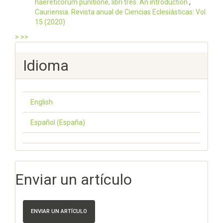
haereticorum punitione, libri tres. An introduction
,
Cauriensia. Revista anual de Ciencias Eclesiásticas: Vol.
15 (2020)
>
>>
Idioma
English
Español (España)
Enviar un artículo
ENVIAR UN ARTÍCULO