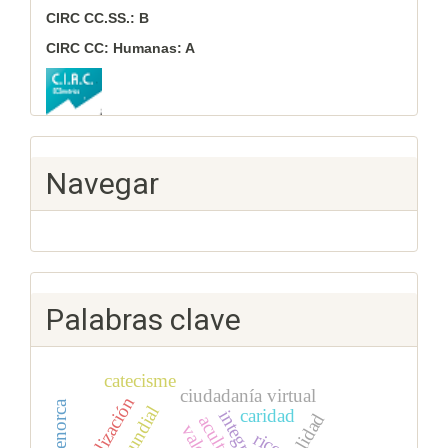
CIRC CC.SS.: B
CIRC CC: Humanas: A
Navegar
Palabras clave
catecisme
ciudadanía virtual
normalización
caridad
ricos