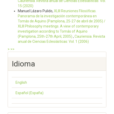
Cauriensia. Revista anual de Ciencias Eclesiásticas: Vol.
15 (2020)
Manuel Lázaro Pulido,
XLIII Reuniones Filosóficas.
Panorama de la investigación contemporánea en
Tomás de Aquino (Pamplona, 25-27 de abril de 2005) /
XLIII Philosophy meetings. A view of contemporary
investigation according to Tomás of Aquino
(Pamplona, 25th-27th April, 2005)
,
Cauriensia. Revista
anual de Ciencias Eclesiásticas: Vol. 1 (2006)
>
>>
Idioma
English
Español (España)