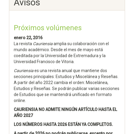
Avisos
Próximos volúmenes
enero 22, 2016
La revista
Cauriensia
amplia su colaboración con el
mundo académico. Desde el mes de mayo está
coeditada por la Universidad de Extremadura y la
Universidad Francisco de Vitoria.
Cauriensia
es una revista anual que mantiene dos
secciones principales: Estudios y Miscelánea y Reseñas.
A partir del año 2022 cambia el orden: Miscelánea,
Estudios y Reseñas. Se podrán publicar varias secciones
de Estudios que se mantendrá unificado en formato
online.
CAURIENSIA NO ADMITE NINGÚN ARTÍCULO HASTA EL
AÑO 2027
LOS NÚMEROS HASTA 2026 ESTÁN YA COMPLETOS.
A partir de 2026 no podrán publicarse, excepto por