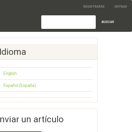
REGISTRARSE
ENTRAR
BUSCAR
Idioma
English
Español (España)
nviar un artículo