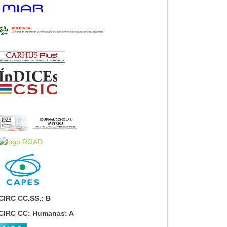
CIRC CC.SS.: B
CIRC CC: Humanas: A