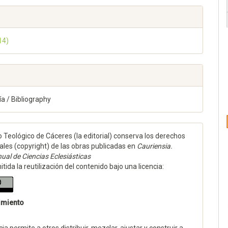
14)
ía / Bibliography
to Teológico de Cáceres (la editorial) conserva los derechos
ales (copyright) de las obras publicadas en
Cauriensia.
ual de Ciencias Eclesiásticas
tida la reutilización del contenido bajo una licencia:
imiento