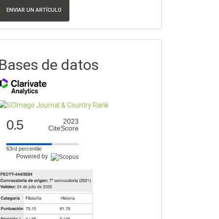
ENVIAR UN ARTÍCULO
Bases de datos
0.5
2023
CiteScore
63rd percentile
Powered by