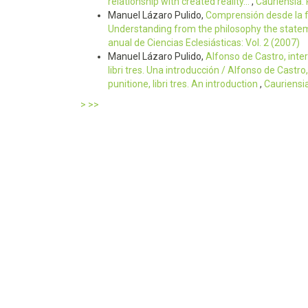
relationship with created reality...
,
Cauriensia. 
Manuel Lázaro Pulido,
Comprensión desde la fi
Understanding from the philosophy the statem
anual de Ciencias Eclesiásticas: Vol. 2 (2007)
Manuel Lázaro Pulido,
Alfonso de Castro, inte
libri tres. Una introducción / Alfonso de Castr
punitione, libri tres. An introduction
,
Cauriensia
>
>>