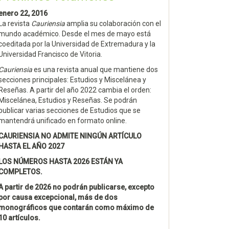
enero 22, 2016
La revista
Cauriensia
amplia su colaboración con el
mundo académico. Desde el mes de mayo está
coeditada por la Universidad de Extremadura y la
Universidad Francisco de Vitoria.
Cauriensia
es una revista anual que mantiene dos
secciones principales: Estudios y Miscelánea y
Reseñas. A partir del año 2022 cambia el orden:
Miscelánea, Estudios y Reseñas. Se podrán
publicar varias secciones de Estudios que se
mantendrá unificado en formato online.
CAURIENSIA NO ADMITE NINGÚN ARTÍCULO
HASTA EL AÑO 2027
LOS NÚMEROS HASTA 2026 ESTÁN YA
COMPLETOS.
A partir de 2026 no podrán publicarse, excepto
por causa excepcional, más de dos
monográficos que contarán como máximo de
10 artículos.