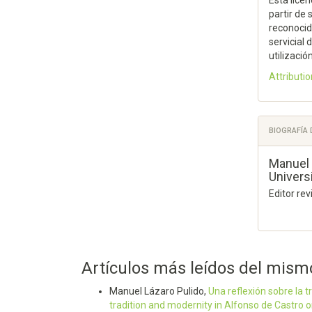
Esta licen
partir de 
reconocida
servicial
utilizació
Attributio
BIOGRAFÍA
Manuel 
Univers
Editor re
Artículos más leídos del mism
Manuel Lázaro Pulido,
Una reflexión sobre la 
tradition and modernity in Alfonso de Castro o