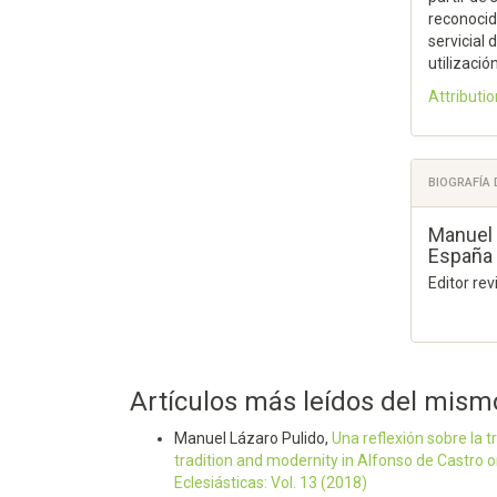
reconocida
servicial
utilizació
Attributio
BIOGRAFÍA
Manuel 
España 
Editor re
Artículos más leídos del mism
Manuel Lázaro Pulido,
Una reflexión sobre la 
tradition and modernity in Alfonso de Castro o
Eclesiásticas: Vol. 13 (2018)