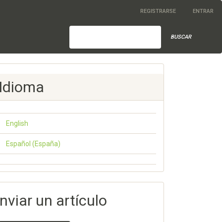
REGISTRARSE
ENTRAR
BUSCAR
Idioma
English
Español (España)
nviar un artículo