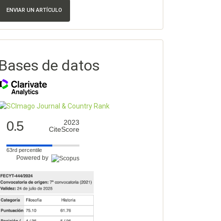
ENVIAR UN ARTÍCULO
Bases de datos
0.5
2023
CiteScore
63rd percentile
Powered by