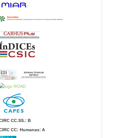
CIRC CC.SS.: B
CIRC CC: Humanas: A