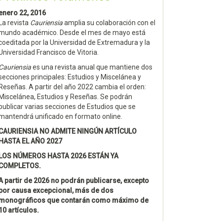
enero 22, 2016
La revista
Cauriensia
amplia su colaboración con el
mundo académico. Desde el mes de mayo está
coeditada por la Universidad de Extremadura y la
Universidad Francisco de Vitoria.
Cauriensia
es una revista anual que mantiene dos
secciones principales: Estudios y Miscelánea y
Reseñas. A partir del año 2022 cambia el orden:
Miscelánea, Estudios y Reseñas. Se podrán
publicar varias secciones de Estudios que se
mantendrá unificado en formato online.
CAURIENSIA NO ADMITE NINGÚN ARTÍCULO
HASTA EL AÑO 2027
LOS NÚMEROS HASTA 2026 ESTÁN YA
COMPLETOS.
A partir de 2026 no podrán publicarse, excepto
por causa excepcional, más de dos
monográficos que contarán como máximo de
10 artículos.