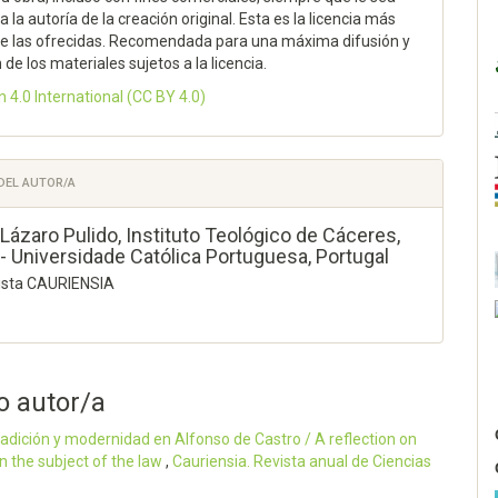
 la autoría de la creación original. Esta es la licencia más
 de las ofrecidas. Recomendada para una máxima difusión y
n de los materiales sujetos a la licencia.
n 4.0 International
(CC BY 4.0)
 DEL AUTOR/A
Lázaro Pulido,
Instituto Teológico de Cáceres,
- Universidade Católica Portuguesa, Portugal
vista CAURIENSIA
o autor/a
tradición y modernidad en Alfonso de Castro / A reflection on
n the subject of the law
,
Cauriensia. Revista anual de Ciencias