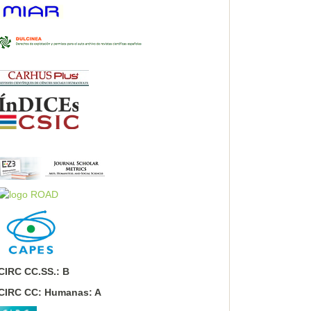
CIRC CC.SS.: B
CIRC CC: Humanas: A