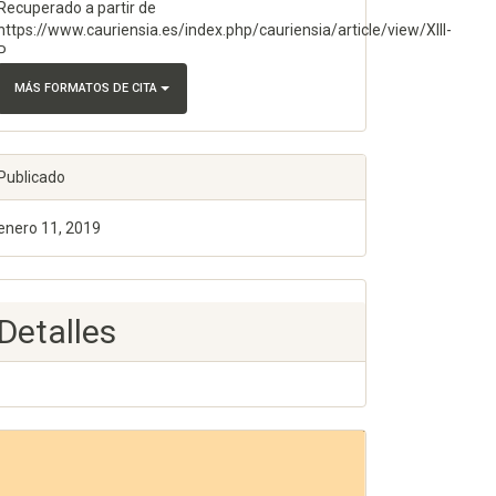
Recuperado a partir de
https://www.cauriensia.es/index.php/cauriensia/article/view/XIII-
P
MÁS FORMATOS DE CITA
Publicado
enero 11, 2019
Detalles