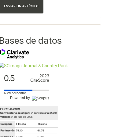
ENVIAR UN ARTÍCULO
Bases de datos
0.5
2023
CiteScore
63rd percentile
Powered by