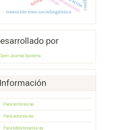
determinismo
trento
transición etno-sociolingüística
esarrollado por
Open Journal Systems
Información
Para lectores/as
Para autores/as
Para bibliotecarios/as