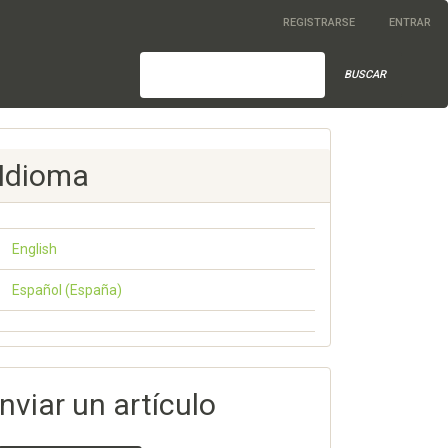
REGISTRARSE
ENTRAR
BUSCAR
Idioma
English
Español (España)
nviar un artículo