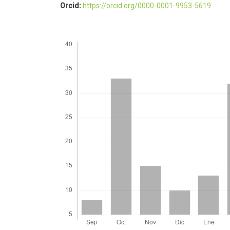
Orcid:
https://orcid.org/0000-0001-9953-5619
Descargas