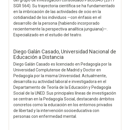
del grupo de investigación consolidado PsicoSAO (2017
SGR 564). Su trayectoria científica se ha fundamentado
en la imbricación de las actividades de ocio en la
cotidianidad de los individuos —con énfasis en el
desarrollo de la persona (habiendo incorporado
recientemente la perspectiva analítica junguiana)—.
Especializado en el estudio del teatro.
Diego Galán Casado,
Universidad Nacional de
Educación a Distancia
Diego Galán Casado es licenciado en Pedagogía por la
Universidad Complutense de Madrid y Doctor en
Pedagogía por la misma Universidad. Actualmente,
desarrolla su actividad laboral e investigadora en el
Departamento de Teoría de la Educación y Pedagogía
Social de la UNED. Sus principales líneas de investigación
se centran en la Pedagogía Social, destacando ámbitos
concretos como la educación en los entornos privados
de libertad y la intervención socioeducativa con
personas con enfermedad mental.