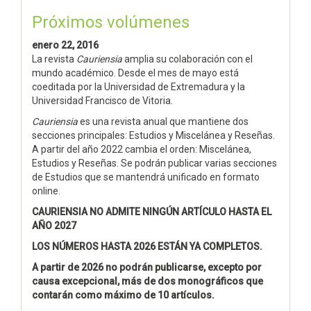
Próximos volúmenes
enero 22, 2016
La revista
Cauriensia
amplia su colaboración con el
mundo académico. Desde el mes de mayo está
coeditada por la Universidad de Extremadura y la
Universidad Francisco de Vitoria.
Cauriensia
es una revista anual que mantiene dos
secciones principales: Estudios y Miscelánea y Reseñas.
A partir del año 2022 cambia el orden: Miscelánea,
Estudios y Reseñas. Se podrán publicar varias secciones
de Estudios que se mantendrá unificado en formato
online.
CAURIENSIA NO ADMITE NINGÚN ARTÍCULO HASTA EL
AÑO 2027
LOS NÚMEROS HASTA 2026 ESTÁN YA COMPLETOS.
A partir de 2026 no podrán publicarse, excepto por
causa excepcional, más de dos monográficos que
contarán como máximo de 10 artículos.