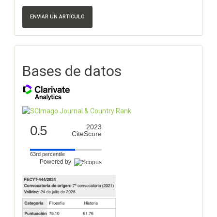
ENVIAR UN ARTÍCULO
Bases de datos
0.5
2023
CiteScore
63rd percentile
Powered by