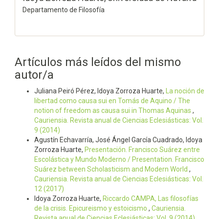
Departamento de Filosofía
Artículos más leídos del mismo
autor/a
Juliana Peiró Pérez, Idoya Zorroza Huarte,
La noción de
libertad como causa sui en Tomás de Aquino / The
notion of freedom as causa sui in Thomas Aquinas
,
Cauriensia. Revista anual de Ciencias Eclesiásticas: Vol.
9 (2014)
Agustín Echavarría, José Ángel García Cuadrado, Idoya
Zorroza Huarte,
Presentación. Francisco Suárez entre
Escolástica y Mundo Moderno / Presentation. Francisco
Suárez between Scholasticism and Modern World
,
Cauriensia. Revista anual de Ciencias Eclesiásticas: Vol.
12 (2017)
Idoya Zorroza Huarte,
Riccardo CAMPA, Las filosofías
de la crisis. Epicureismo y estoicismo
,
Cauriensia.
Revista anual de Ciencias Eclesiásticas: Vol. 9 (2014)