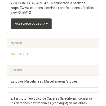
Eclesiásticas
,
10
, 459–471. Recuperado a partir de
https://www.cauriensia.es/index.php/cauriensia/article/
view/X-EM12
MÁS FORMATOS DE CITA
NÚMERO
Vol. 10 (2015)
SECCIÓN
Estudios Miscelánea / Miscellaneous Studies
El Instituto Teológico de Cáceres (la editorial) conserva
los derechos patrimoniales (copyright) de las obras