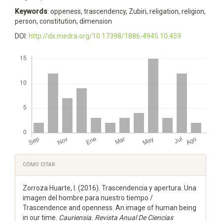
Keywords
: oppeness, trascendency, Zubiri, religation, religion,
person, constitution, dimension
DOI:
http://dx.medra.org/10.17398/1886-4945.10.459
Descargas
Detalles
CÓMO CITAR
del
Zorroza Huarte, I. (2016). Trascendencia y apertura. Una
artículo
imagen del hombre para nuestro tiempo /
Trascendence and openness. An image of human being
in our time.
Cauriensia. Revista Anual De Ciencias