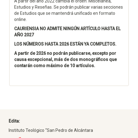
A partir del año 2022 cambia el orden: Miscelánea,
Estudios y Reseñas. Se podrán publicar varias secciones
de Estudios que se mantendrá unificado en formato
online.
CAURIENSIA NO ADMITE NINGÚN ARTÍCULO HASTA EL
AÑO 2027
LOS NÚMEROS HASTA 2026 ESTÁN YA COMPLETOS.
A partir de 2026 no podrán publicarse, excepto por
causa excepcional, más de dos monográficos que
contarán como máximo de 10 artículos.
Edita:
Instituto Teológico “San Pedro de Alcántara